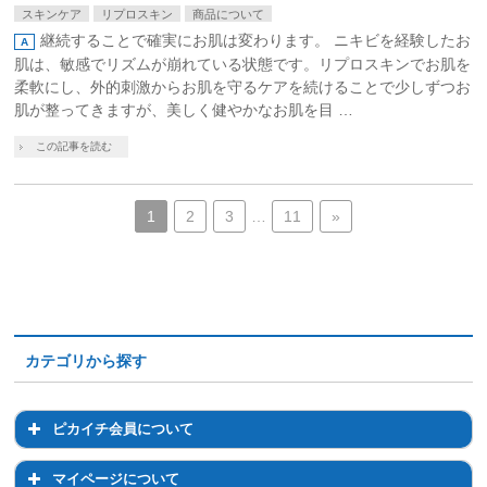
スキンケア
リプロスキン
商品について
継続することで確実にお肌は変わります。 ニキビを経験したお
肌は、敏感でリズムが崩れている状態です。リプロスキンでお肌を
柔軟にし、外的刺激からお肌を守るケアを続けることで少しずつお
肌が整ってきますが、美しく健やかなお肌を目 …
この記事を読む
1
2
3
…
11
»
カテゴリから探す
ピカイチ会員について
ピカイチ会員について
マイページについて