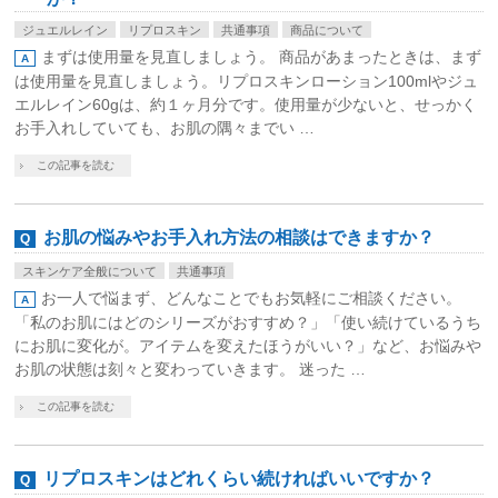
ジュエルレイン
リプロスキン
共通事項
商品について
まずは使用量を見直しましょう。 商品があまったときは、まず
は使用量を見直しましょう。リプロスキンローション100mlやジュ
エルレイン60gは、約１ヶ月分です。使用量が少ないと、せっかく
お手入れしていても、お肌の隅々までい …
この記事を読む
お肌の悩みやお手入れ方法の相談はできますか？
スキンケア全般について
共通事項
お一人で悩まず、どんなことでもお気軽にご相談ください。
「私のお肌にはどのシリーズがおすすめ？」「使い続けているうち
にお肌に変化が。アイテムを変えたほうがいい？」など、お悩みや
お肌の状態は刻々と変わっていきます。 迷った …
この記事を読む
リプロスキンはどれくらい続ければいいですか？