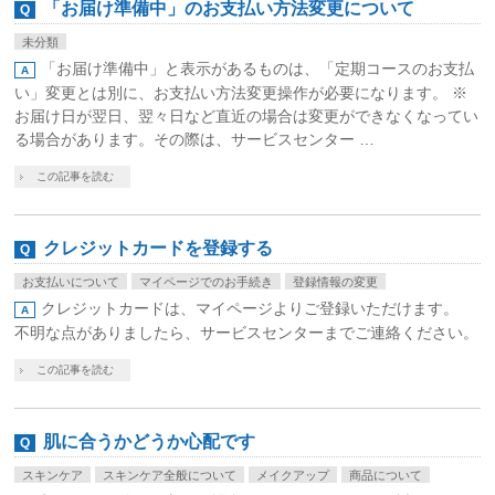
「お届け準備中」のお支払い方法変更について
未分類
「お届け準備中」と表示があるものは、「定期コースのお支払
い」変更とは別に、お支払い方法変更操作が必要になります。 ※
お届け日が翌日、翌々日など直近の場合は変更ができなくなってい
る場合があります。その際は、サービスセンター …
この記事を読む
クレジットカードを登録する
お支払いについて
マイページでのお手続き
登録情報の変更
クレジットカードは、マイページよりご登録いただけます。
不明な点がありましたら、サービスセンターまでご連絡ください。
この記事を読む
肌に合うかどうか心配です
スキンケア
スキンケア全般について
メイクアップ
商品について