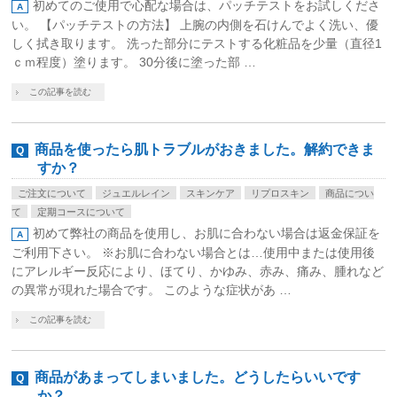
初めてのご使用で心配な場合は、パッチテストをお試しくださ
い。 【パッチテストの方法】 上腕の内側を石けんでよく洗い、優
しく拭き取ります。 洗った部分にテストする化粧品を少量（直径1
ｃｍ程度）塗ります。 30分後に塗った部 …
この記事を読む
商品を使ったら肌トラブルがおきました。解約できま
すか？
ご注文について
ジュエルレイン
スキンケア
リプロスキン
商品につい
て
定期コースについて
初めて弊社の商品を使用し、お肌に合わない場合は返金保証を
ご利用下さい。 ※お肌に合わない場合とは…使用中または使用後
にアレルギー反応により、ほてり、かゆみ、赤み、痛み、腫れなど
の異常が現れた場合です。 このような症状があ …
この記事を読む
商品があまってしまいました。どうしたらいいです
か？