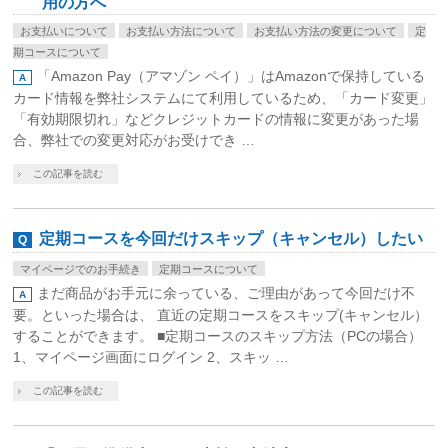
用の方へ
お支払いについて
お支払い方法について
お支払い方法の変更について
定
期コースについて
「Amazon Pay（アマゾン ペイ）」はAmazonで保持している
カード情報を弊社システムにて利用しているため、「カード変更」
「有効期限切れ」などクレジットカードの情報に変更があった場
合、弊社での変更対応がお受けでき …
この記事を読む
定期コースを今回だけスキップ（キャンセル）したい
マイページでのお手続き
定期コースについて
まだ商品がお手元に余っている、ご理由があって今回だけ不
要。といった場合は、 直近の定期コースをスキップ(キャンセル）
することができます。 ■定期コースのスキップ方法（PCの場合）
1、マイページ画面にログイン 2、スキッ …
この記事を読む