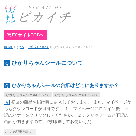
ECサイトTOPへ
HOME
»
Q&A
»
ご注文について
»
ひかりちゃんシールについて
ひかりちゃんシールについて
ひかりちゃんシールの台紙はどこにありますか？
ひかりちゃんシールについて
ひかりちゃんシールについて
初回の商品お届け時に封入しております。 また、マイページか
らもダウンロードが可能です。 １．マイページにログイン後、下
記のバナーをクリックしてください。 ２．クリックすると下記の
画面が開きますので、2枚印刷してお使いくだ …
この記事を読む