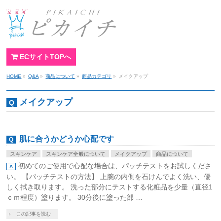
ECサイトTOPへ
HOME
»
Q&A
»
商品について
»
商品カテゴリ
»
メイクアップ
メイクアップ
肌に合うかどうか心配です
スキンケア
スキンケア全般について
メイクアップ
商品について
初めてのご使用で心配な場合は、パッチテストをお試しくださ
い。 【パッチテストの方法】 上腕の内側を石けんでよく洗い、優
しく拭き取ります。 洗った部分にテストする化粧品を少量（直径1
ｃｍ程度）塗ります。 30分後に塗った部 …
この記事を読む