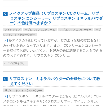
メイクアップ商品（リプロスキン CCクリーム、リプ
ロスキン コンシーラー、リプロスキン ミネラルパウダ
ー）の色は選べますか？
メイクアップ
リプロスキン CCクリーム
リプロスキン コンシーラー
リプ
ロスキン ミネラルパウダ―
各アイテム1色となっていますが、どのような肌の方にもなじ
みやすいお色となっております。 また、CCクリームとコンシーラ
ーを混ぜてお使いいただくと、お好みの色に調整することもできる
のでおすすめです。 リプロスキン CCクリ …
この記事を読む
リプロスキン ミネラルパウダーの全成分について教
えてください
リプロスキン ミネラルパウダ―
リプロスキン ミネラルパウダ―はこちら (ビニルジメチコン/
メチコンシルセスキオキサン)クロスポリマー、マイカ、シリカ、