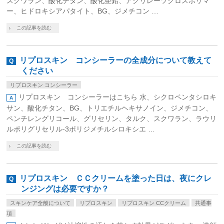
スクワラン、酸化チタン、酸化亜鉛、アクリレーツクロスポリマ
ー、ヒドロキシアパタイト、BG、ジメチコン …
この記事を読む
リプロスキン コンシーラーの全成分について教えて
ください
リプロスキン コンシーラー
リプロスキン コンシーラーはこちら 水、シクロペンタシロキ
サン、酸化チタン、BG、トリエチルヘキサノイン、ジメチコン、
ペンチレングリコール、グリセリン、タルク、スクワラン、ラウリ
ルポリグリセリル-3ポリジメチルシロキシエ …
この記事を読む
リプロスキン ＣＣクリームを塗った日は、夜にクレ
ンジングは必要ですか？
スキンケア全般について
リプロスキン
リプロスキン CCクリーム
共通事
項