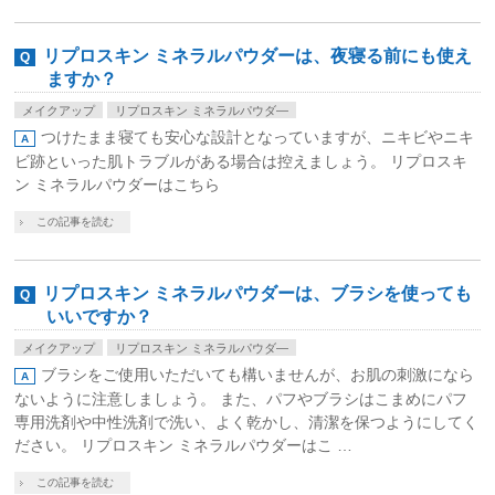
リプロスキン ミネラルパウダーは、夜寝る前にも使え
ますか？
メイクアップ
リプロスキン ミネラルパウダ―
つけたまま寝ても安心な設計となっていますが、ニキビやニキ
ビ跡といった肌トラブルがある場合は控えましょう。 リプロスキ
ン ミネラルパウダーはこちら
この記事を読む
リプロスキン ミネラルパウダーは、ブラシを使っても
いいですか？
メイクアップ
リプロスキン ミネラルパウダ―
ブラシをご使用いただいても構いませんが、お肌の刺激になら
ないように注意しましょう。 また、パフやブラシはこまめにパフ
専用洗剤や中性洗剤で洗い、よく乾かし、清潔を保つようにしてく
ださい。 リプロスキン ミネラルパウダーはこ …
この記事を読む