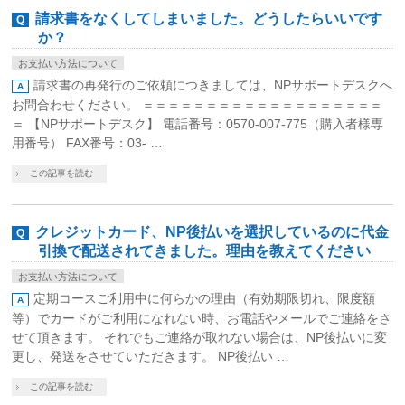
請求書をなくしてしまいました。どうしたらいいです
か？
お支払い方法について
請求書の再発行のご依頼につきましては、NPサポートデスクへ
お問合わせください。 ＝＝＝＝＝＝＝＝＝＝＝＝＝＝＝＝＝＝＝
＝ 【NPサポートデスク】 電話番号：0570-007-775（購入者様専
用番号） FAX番号：03- …
この記事を読む
クレジットカード、NP後払いを選択しているのに代金
引換で配送されてきました。理由を教えてください
お支払い方法について
定期コースご利用中に何らかの理由（有効期限切れ、限度額
等）でカードがご利用になれない時、お電話やメールでご連絡をさ
せて頂きます。 それでもご連絡が取れない場合は、NP後払いに変
更し、発送をさせていただきます。 NP後払い …
この記事を読む