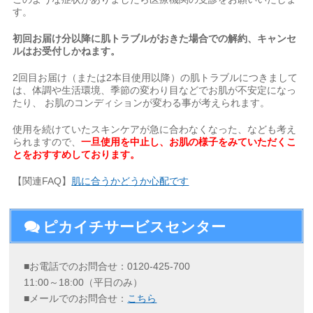
す。
初回お届け分以降に肌トラブルがおきた場合での解約、キャンセ
ルは
お受付しかねます。
2回目お届け（または2本目使用以降）の肌トラブルにつきまして
は、体調や生活環境、季節の変わり目などでお肌が不安定になっ
たり、 お肌のコンディションが変わる事が考えられます。
使用を続けていたスキンケアが急に合わなくなった、なども考え
られますので、
一旦使用を中止し、お肌の様子をみていただくこ
とをおすすめしております。
【関連FAQ】
肌に合うかどうか心配です
ピカイチサービスセンター
■お電話でのお問合せ：0120-425-700
11:00～18:00（平日のみ）
■メールでのお問合せ：
こちら