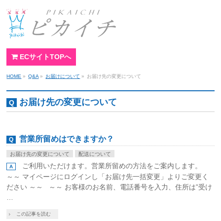
ECサイトTOPへ
HOME
»
Q&A
»
お届けについて
»
お届け先の変更について
お届け先の変更について
営業所留めはできますか？
お届け先の変更について
配送について
ご利用いただけます。営業所留めの方法をご案内します。
～～ マイページにログインし「お届け先一括変更」よりご変更く
ださい ～～ ～～ お客様のお名前、電話番号を入力、住所は”受け
…
この記事を読む