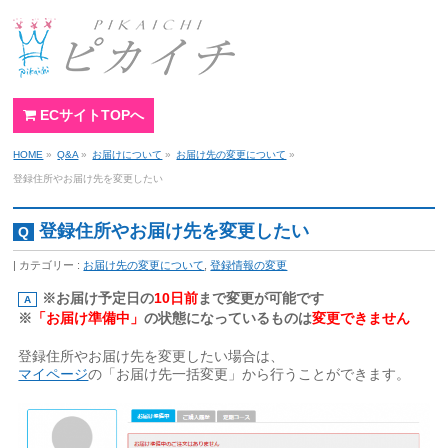
ECサイトTOPへ
HOME
»
Q&A
»
お届けについて
»
お届け先の変更について
»
登録住所やお届け先を変更したい
登録住所やお届け先を変更したい
カテゴリー :
お届け先の変更について
,
登録情報の変更
※お届け予定日の
10日前
まで変更が可能です
※
「お届け準備中」
の状態になっているものは
変更できません
登録住所やお届け先を変更したい場合は、
マイページ
の「お届け先一括変更」から行うことができます。