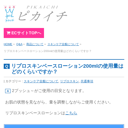
ECサイトTOPへ
HOME
»
Q&A
»
商品について
»
スキンケア全般について
»
リプロスキンベースローション200mlの使用量はどのくらいですか？
リプロスキンベースローション200mlの使用量は
どのくらいですか？
カテゴリー :
スキンケア全般について
,
リプロスキン
,
共通事項
2プッシュ～がご使用の目安となります。
お肌の状態を見ながら、量を調整しながらご使用ください。
リプロスキンベースローションは
こちら