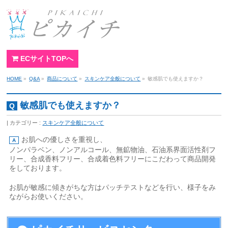
ECサイトTOPへ
HOME
»
Q&A
»
商品について
»
スキンケア全般について
»
敏感肌でも使えますか？
敏感肌でも使えますか？
カテゴリー :
スキンケア全般について
お肌への優しさを重視し、
ノンパラベン、ノンアルコール、無鉱物油、石油系界面活性剤フ
リー、合成香料フリー、合成着色料フリーにこだわって商品開発
をしております。
お肌が敏感に傾きがちな方はパッチテストなどを行い、様子をみ
ながらお使いください。