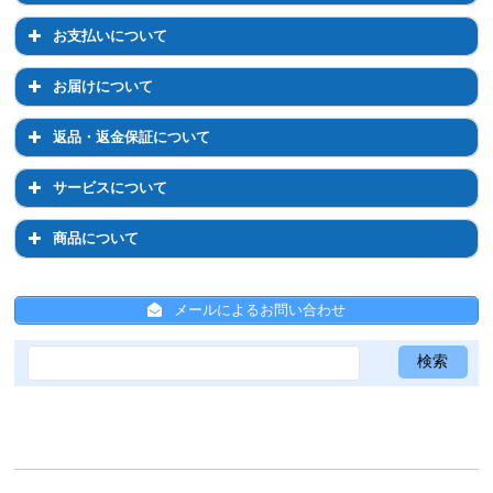
退会について
マイページでのお手続き
ご注文について
お支払いについて
ログイン・パスワードについて
注文前のご相談について
お支払いについて
お届けについて
登録情報の変更
通常購入について
お支払い方法について
お届けについて
返品・返金保証について
定期コースについて
お支払い方法の変更について
お届け先の変更について
返品・返金保証について
サービスについて
配送について
お届け日時・周期の変更
返品について
サービスについて
商品について
送料について
返金保証について
ひかりちゃんシールについて
商品について
ひと箱割について
メールによるお問い合わせ
ひと箱割について
スキンケア全般について
ひかりちゃんシールについて
サンプルについて
共通事項
メールについて
Psシリーズ
ジュエルレインシリーズ